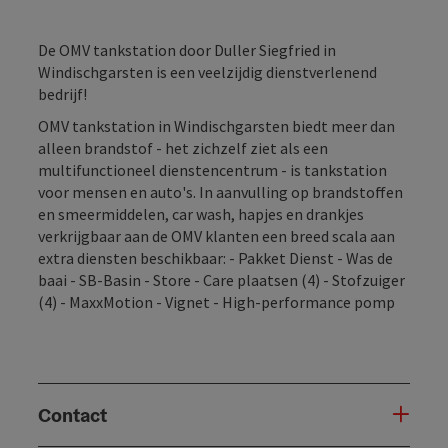
De OMV tankstation door Duller Siegfried in
Windischgarsten is een veelzijdig dienstverlenend
bedrijf!
OMV tankstation in Windischgarsten biedt meer dan
alleen brandstof - het zichzelf ziet als een
multifunctioneel dienstencentrum - is tankstation
voor mensen en auto's. In aanvulling op brandstoffen
en smeermiddelen, car wash, hapjes en drankjes
verkrijgbaar aan de OMV klanten een breed scala aan
extra diensten beschikbaar: - Pakket Dienst - Was de
baai - SB-Basin - Store - Care plaatsen (4) - Stofzuiger
(4) - MaxxMotion - Vignet - High-performance pomp
Contact