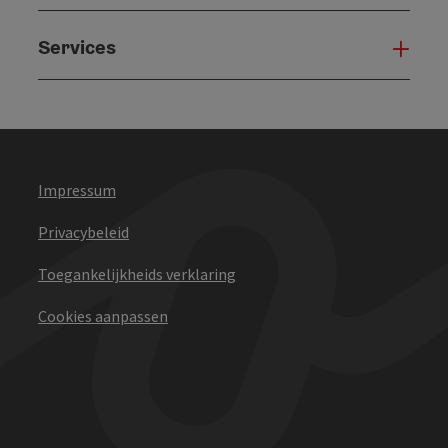
Services
Serv
Impressum
Privacybeleid
Toegankelijkheids verklaring
Cookies aanpassen