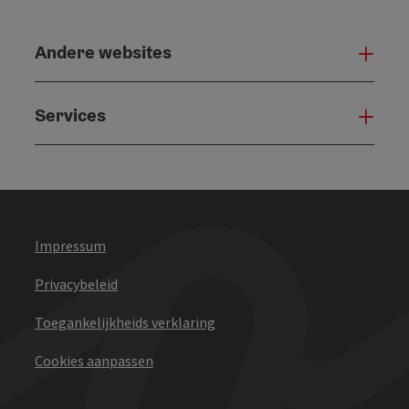
Andere websites
And
Services
Serv
Impressum
Privacybeleid
Toegankelijkheids verklaring
Cookies aanpassen