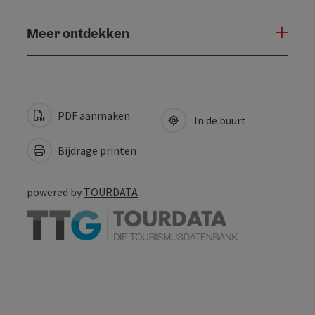
Meer ontdekken
PDF aanmaken
In de buurt
Bijdrage printen
powered by
TOURDATA