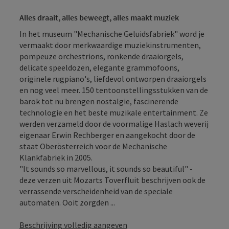
Alles draait, alles beweegt, alles maakt muziek
In het museum "Mechanische Geluidsfabriek" word je
vermaakt door merkwaardige muziekinstrumenten,
pompeuze orchestrions, ronkende draaiorgels,
delicate speeldozen, elegante grammofoons,
originele rugpiano's, liefdevol ontworpen draaiorgels
en nog veel meer. 150 tentoonstellingsstukken van de
barok tot nu brengen nostalgie, fascinerende
technologie en het beste muzikale entertainment. Ze
werden verzameld door de voormalige Haslach weverij
eigenaar Erwin Rechberger en aangekocht door de
staat Oberösterreich voor de Mechanische
Klankfabriek in 2005.
"It sounds so marvellous, it sounds so beautiful" -
deze verzen uit Mozarts Toverfluit beschrijven ook de
verrassende verscheidenheid van de speciale
automaten. Ooit zorgden ...
Beschrijving volledig aangeven