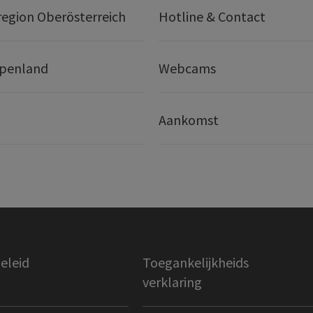
egion Oberösterreich
Hotline & Contact
lpenland
Webcams
Aankomst
eleid
Toegankelijkheids
verklaring