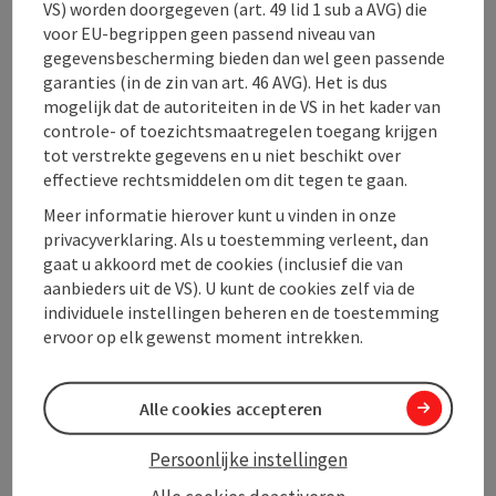
VS) worden doorgegeven (art. 49 lid 1 sub a AVG) die
voor EU-begrippen geen passend niveau van
gegevensbescherming bieden dan wel geen passende
garanties (in de zin van art. 46 AVG). Het is dus
Contact
mogelijk dat de autoriteiten in de VS in het kader van
controle- of toezichtsmaatregelen toegang krijgen
Openingstijden
tot verstrekte gegevens en u niet beschikt over
effectieve rechtsmiddelen om dit tegen te gaan.
Meer informatie hierover kunt u vinden in onze
Ligging
privacyverklaring. Als u toestemming verleent, dan
gaat u akkoord met de cookies (inclusief die van
aanbieders uit de VS). U kunt de cookies zelf via de
Geschiktheid
individuele instellingen beheren en de toestemming
ervoor op elk gewenst moment intrekken.
Toegankelijkheid
Alle cookies accepteren
Persoonlijke instellingen
PDF aanmaken