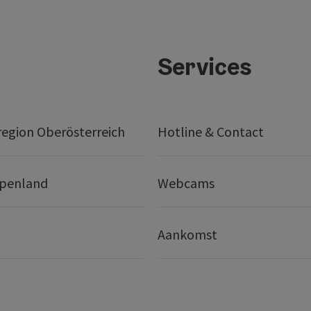
Services
egion Oberösterreich
Hotline & Contact
lpenland
Webcams
Aankomst