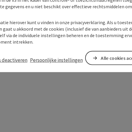
kte gegevens en u niet beschikt over effectieve rechtsmiddelen om
atie hierover kunt u vinden in onze privacyverklaring. Als u toes
n gaat u akkoord met de cookies (inclusief die van aanbieders uit d
elf via de individuele instellingen beheren en de toestemming erv
ment intrekken.
In de buurt
Alle cookies a
s deactiveren
Persoonlijke instellingen