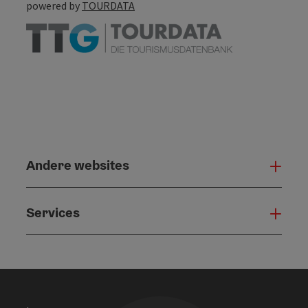
powered by
TOURDATA
Andere websites
And
Services
Serv