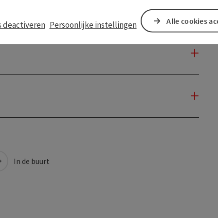
Alle cookies a
s deactiveren
Persoonlijke instellingen
In de buurt