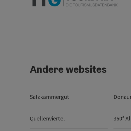
Andere websites
Salzkammergut
Donaur
Quellenviertel
360° A