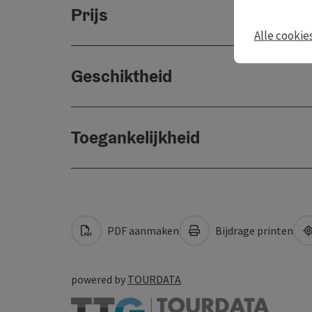
Prijs
Alle cookie
Geschiktheid
Toegankelijkheid
PDF aanmaken
Bijdrage printen
powered by
TOURDATA