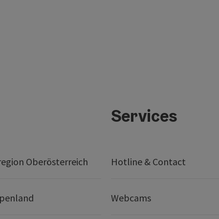
Services
egion Oberösterreich
Hotline & Contact
lpenland
Webcams