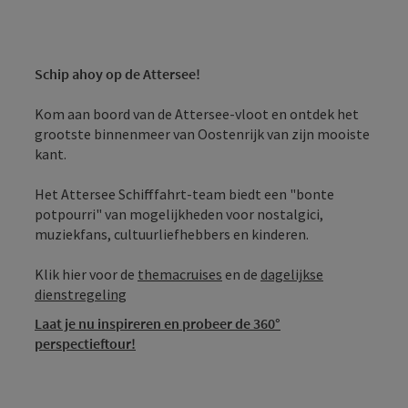
Schip ahoy op de Attersee!
Kom aan boord van de Attersee-vloot en ontdek het
grootste binnenmeer van Oostenrijk van zijn mooiste
kant.
Het Attersee Schifffahrt-team biedt een "bonte
potpourri" van mogelijkheden voor nostalgici,
muziekfans, cultuurliefhebbers en kinderen.
Klik hier voor de
themacruises
en de
dagelijkse
dienstregeling
Laat je nu inspireren en probeer de 360°
perspectieftour!