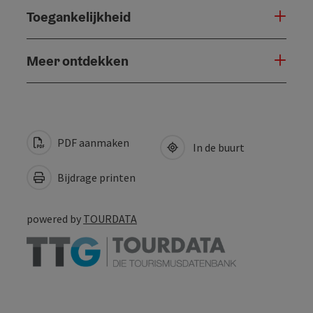
Toegankelijkheid
Meer ontdekken
PDF aanmaken
In de buurt
Bijdrage printen
powered by
TOURDATA