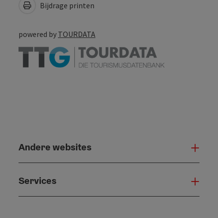
Bijdrage printen
powered by
TOURDATA
Andere websites
And
Services
Serv