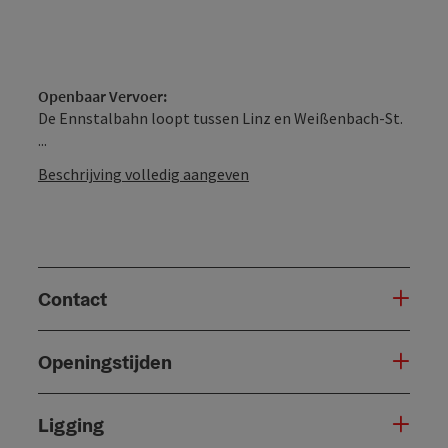
Openbaar Vervoer:
De Ennstalbahn loopt tussen Linz en Weißenbach-St.
...
Beschrijving volledig aangeven
Contact
Openingstijden
Ligging