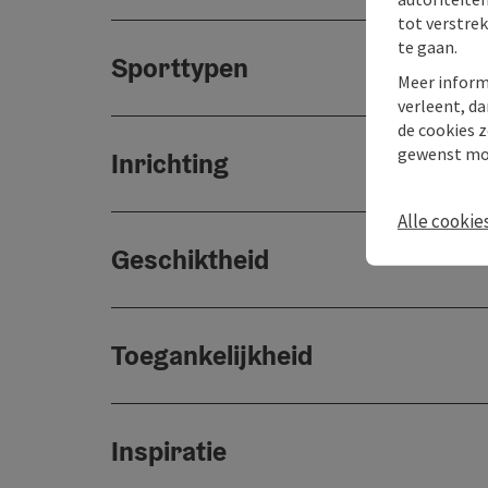
tot verstre
te gaan.
Sporttypen
Meer inform
verleent, da
de cookies z
gewenst mo
Inrichting
Alle cookie
Geschiktheid
Toegankelijkheid
Inspiratie