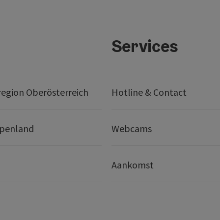
Services
egion Oberösterreich
Hotline & Contact
lpenland
Webcams
Aankomst