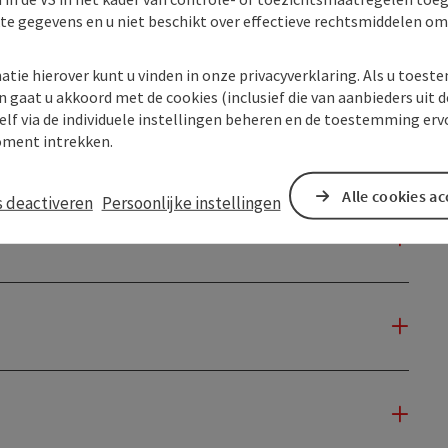
kte gegevens en u niet beschikt over effectieve rechtsmiddelen om
atie hierover kunt u vinden in onze privacyverklaring. Als u toes
n gaat u akkoord met de cookies (inclusief die van aanbieders uit d
elf via de individuele instellingen beheren en de toestemming erv
ment intrekken.
Alle cookies a
s deactiveren
Persoonlijke instellingen