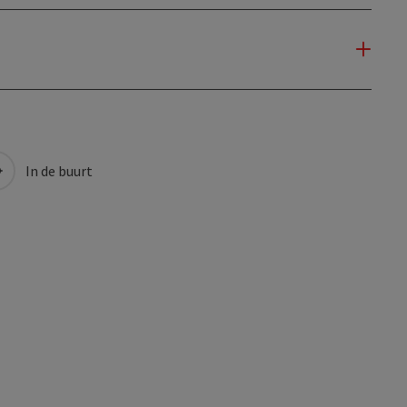
In de buurt