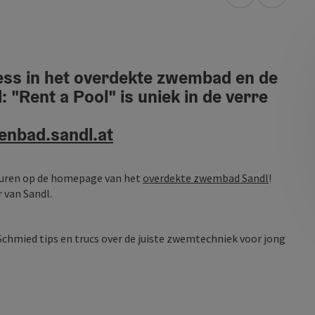
Openen in Go
Openen 
lness in het overdekte zwembad en de
 "Rent a Pool" is uniek in de verre
enbad.sandl.at
huren op de homepage van het
overdekte zwembad Sandl
!
 van Sandl.
chmied tips en trucs over de juiste zwemtechniek voor jong