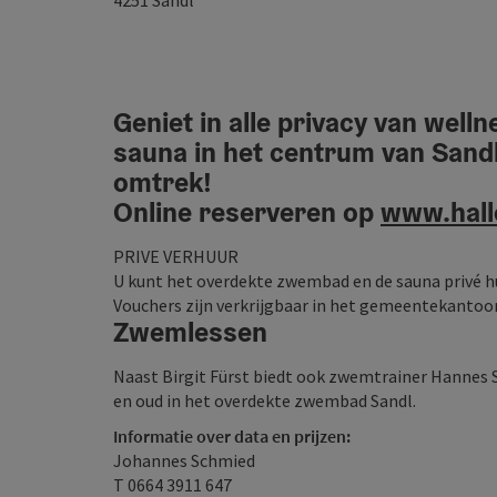
4251
Sandl
Geniet in alle privacy van wel
sauna in het centrum van Sandl:
omtrek!
Online reserveren op
www.hall
PRIVE VERHUUR
U kunt het overdekte zwembad en de sauna privé 
Vouchers zijn verkrijgbaar in het gemeentekantoor
Zwemlessen
Naast Birgit Fürst biedt ook zwemtrainer Hannes S
en oud in het overdekte zwembad Sandl.
Informatie over data en prijzen:
Johannes Schmied
T 0664 3911 647