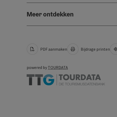
Meer ontdekken
PDF aanmaken
Bijdrage printen
powered by
TOURDATA