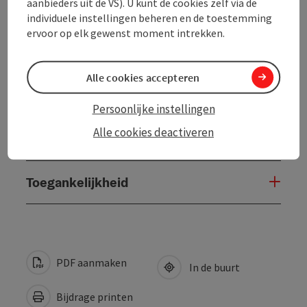
aanbieders uit de VS). U kunt de cookies zelf via de
Ligging
individuele instellingen beheren en de toestemming
ervoor op elk gewenst moment intrekken.
Sporttypen
Alle cookies accepteren
Inrichting
Persoonlijke instellingen
Alle cookies deactiveren
Prijs
Toegankelijkheid
PDF aanmaken
In de buurt
Bijdrage printen