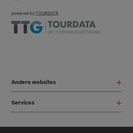
powered by
TOURDATA
Andere websites
And
Services
Serv