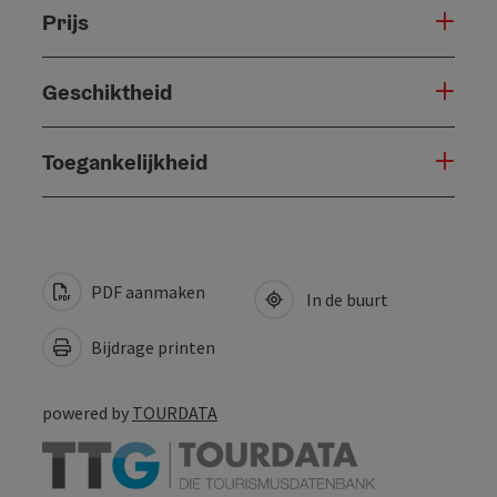
Prijs
Geschiktheid
Toegankelijkheid
PDF aanmaken
In de buurt
Bijdrage printen
powered by
TOURDATA