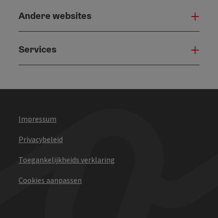
Andere websites
And
Services
Serv
Impressum
Privacybeleid
Toegankelijkheids verklaring
Cookies aanpassen