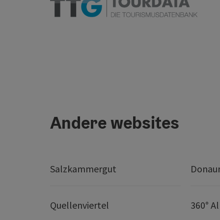
Andere websites
Salzkammergut
Donaur
Quellenviertel
360° A