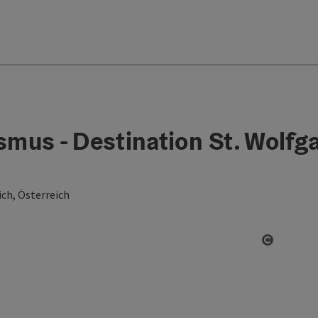
mus - Destination St. Wolfg
ch, Österreich
Start Co