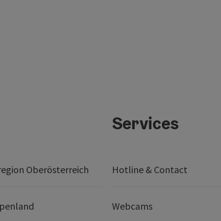
Services
egion Oberösterreich
Hotline & Contact
lpenland
Webcams