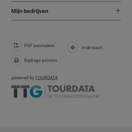
Mijn bedrijven
PDF aanmaken
In de buurt
Bijdrage printen
powered by
TOURDATA