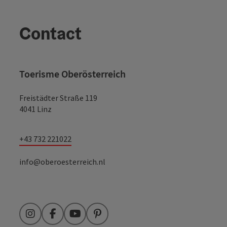
Contact
Toerisme Oberösterreich
Freistädter Straße 119
4041 Linz
+43 732 221022
info@oberoesterreich.nl
Instagram
Facebook
YouTube
Pinterest