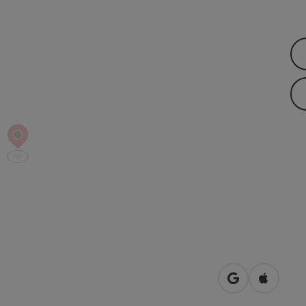
Openen in Go
Openen 