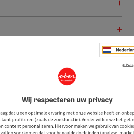
Nederla
privac
Wij respecteren uw privacy
raag dat u een optimale ervaring met onze website heeft en onbe
s kunt profiteren (zoals de zoekfunctie). Verder willen we het gebr
en content personaliseren. Hiervoor maken we gebruik van cookies
allen voorkomen dat voor bepaalde doeleinden (analyse, market