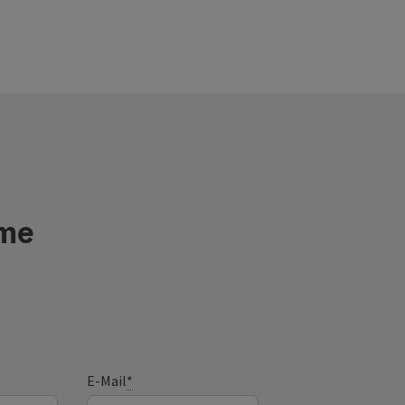
sme
E-Mail
*