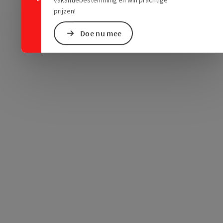
prijzen!
Doe nu mee