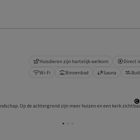
Huisdieren zijn hartelijk welkom
Direct 
Wi-Fi
Binnenbad
Sauna
Bui
S