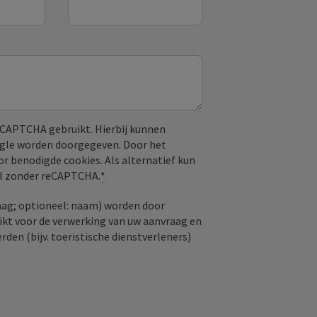
CAPTCHA gebruikt. Hierbij kunnen
ogle worden doorgegeven. Door het
or benodigde cookies. Als alternatief kun
aal zonder reCAPTCHA.
*
aag; optioneel: naam) worden door
kt voor de verwerking van uw aanvraag en
den (bijv. toeristische dienstverleners)