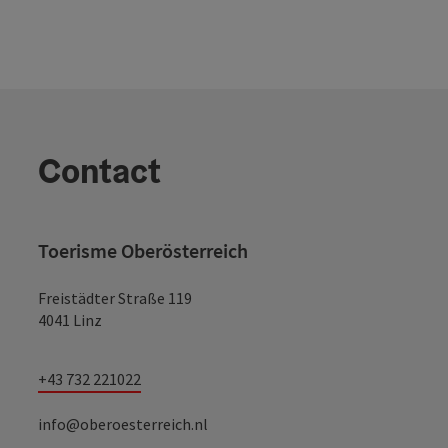
Contact
Toerisme Oberösterreich
Freistädter Straße 119
4041 Linz
+43 732 221022
info@oberoesterreich.nl