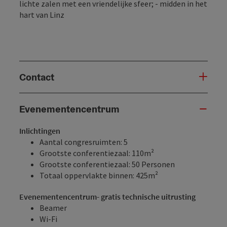
lichte zalen met een vriendelijke sfeer; - midden in het
hart van Linz
Contact
Evenementencentrum
Inlichtingen
Aantal congresruimten: 5
Grootste conferentiezaal: 110m²
Grootste conferentiezaal: 50 Personen
Totaal oppervlakte binnen: 425m²
Evenementencentrum- gratis technische uitrusting
Beamer
Wi-Fi