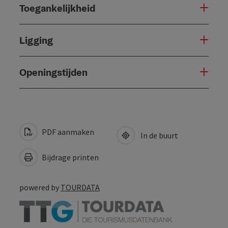
Toegankelijkheid
Ligging
Openingstijden
PDF aanmaken
In de buurt
Bijdrage printen
powered by
TOURDATA