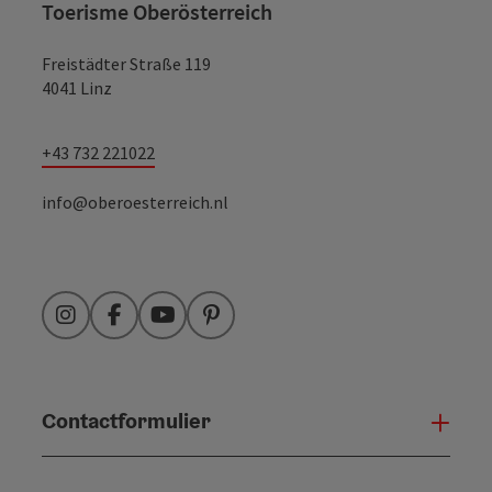
Toerisme Oberösterreich
Freistädter Straße 119
4041 Linz
+43 732 221022
info@oberoesterreich.nl
Instagram
Facebook
YouTube
Pinterest
Contactformulier
Open