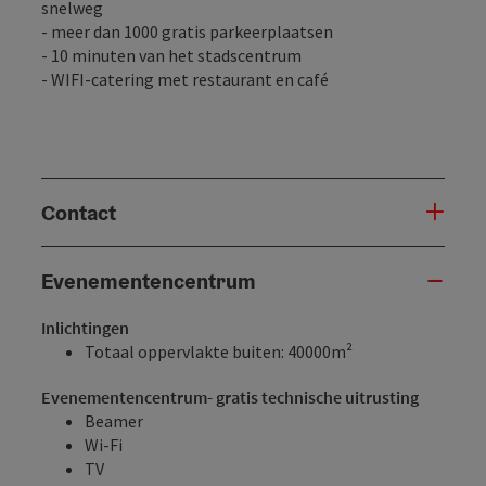
snelweg
- meer dan 1000 gratis parkeerplaatsen
- 10 minuten van het stadscentrum
- WIFI-catering met restaurant en café
Contact
Evenementencentrum
Inlichtingen
Totaal oppervlakte buiten: 40000m²
Evenementencentrum- gratis technische uitrusting
Beamer
Wi-Fi
TV