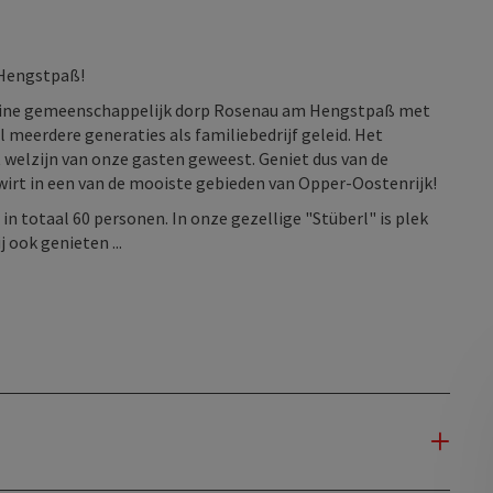
 Hengstpaß!
kleine gemeenschappelijk dorp Rosenau am Hengstpaß met
 meerdere generaties als familiebedrijf geleid. Het
et welzijn van onze gasten geweest. Geniet dus van de
rwirt in een van de mooiste gebieden van Opper-Oostenrijk!
n totaal 60 personen. In onze gezellige "Stüberl" is plek
 ook genieten ...