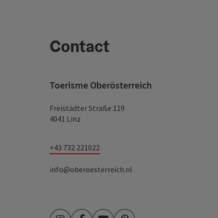
Contact
Toerisme Oberösterreich
Freistädter Straße 119
4041 Linz
+43 732 221022
info@oberoesterreich.nl