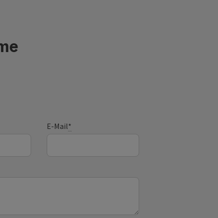
sme
E-Mail
*