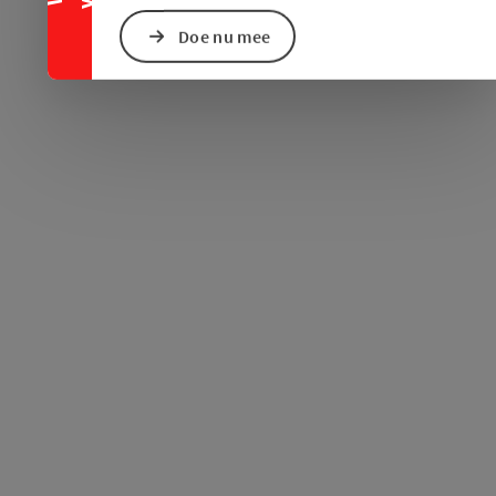
Doe nu mee