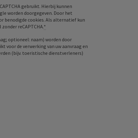
CAPTCHA gebruikt. Hierbij kunnen
ogle worden doorgegeven. Door het
or benodigde cookies. Als alternatief kun
aal zonder reCAPTCHA.
*
aag; optioneel: naam) worden door
kt voor de verwerking van uw aanvraag en
den (bijv. toeristische dienstverleners)