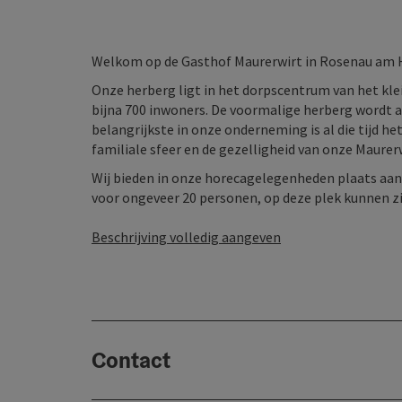
Welkom op de Gasthof Maurerwirt in Rosenau am
Onze herberg ligt in het dorpscentrum van het 
bijna 700 inwoners. De voormalige herberg wordt al
belangrijkste in onze onderneming is al die tijd h
familiale sfeer en de gezelligheid van onze Maure
Wij bieden in onze horecagelegenheden plaats aan i
voor ongeveer 20 personen, op deze plek kunnen zij
Beschrijving volledig aangeven
Contact