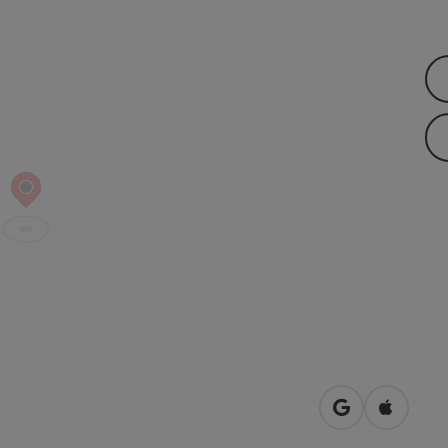
Openen in Go
Openen 