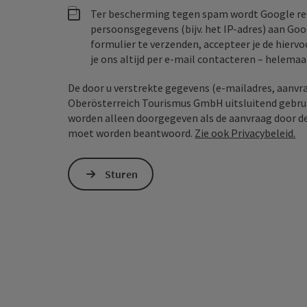
Ter bescherming tegen spam wordt Google re
persoonsgegevens (bijv. het IP-adres) aan Go
formulier te verzenden, accepteer je de hiervo
je ons altijd per e‑mail contacteren – helem
De door u verstrekte gegevens (e-mailadres, aanvr
Oberösterreich Tourismus GmbH uitsluitend gebrui
worden alleen doorgegeven als de aanvraag door der
moet worden beantwoord.
Zie ook Privacybeleid.
Sturen