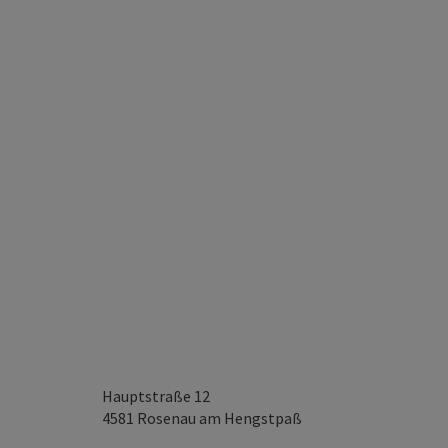
Hauptstraße 12
4581
Rosenau am Hengstpaß