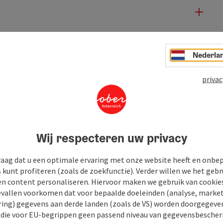
Nederla
privac
Wij respecteren uw privacy
raag dat u een optimale ervaring met onze website heeft en onbe
s kunt profiteren (zoals de zoekfunctie). Verder willen we het gebr
en content personaliseren. Hiervoor maken we gebruik van cookies
allen voorkomen dat voor bepaalde doeleinden (analyse, market
ing) gegevens aan derde landen (zoals de VS) worden doorgegeven 
) die voor EU-begrippen geen passend niveau van gegevensbesche