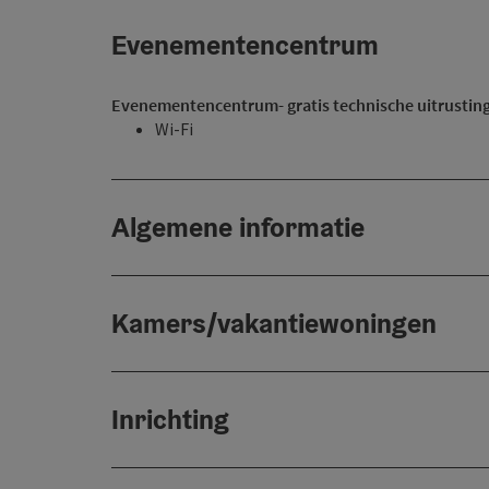
Evenementencentrum
Evenementencentrum- gratis technische uitrustin
Wi-Fi
Algemene informatie
Kamers/vakantiewoningen
Inrichting