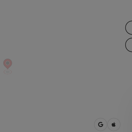
Openen in Go
Openen 