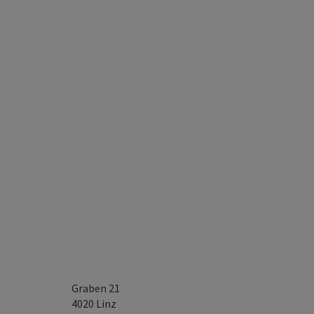
Graben 21
4020
Linz