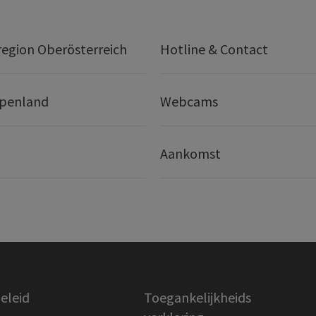
egion Oberösterreich
Hotline & Contact
lpenland
Webcams
Aankomst
eleid
Toegankelijkheids