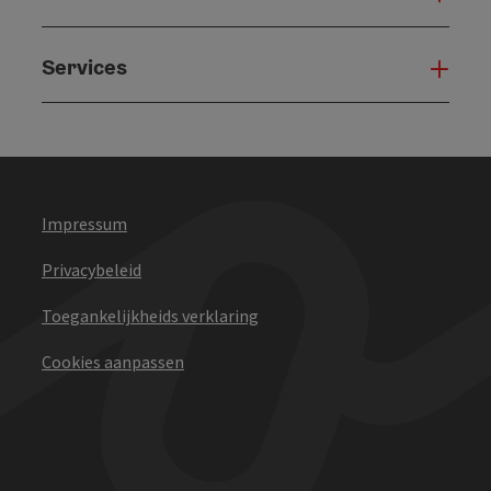
Services
Serv
Impressum
Privacybeleid
Toegankelijkheids verklaring
Cookies aanpassen