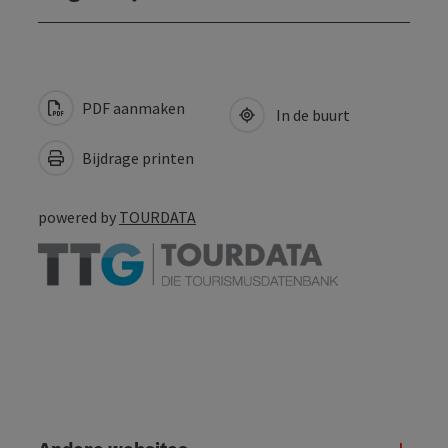
PDF aanmaken
In de buurt
Bijdrage printen
powered by
TOURDATA