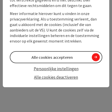
effectieve rechtsmiddelen om dit tegen te gaan.
Lidmaatschappen
Meer informatie hierover kunt u vinden in onze
privacyverklaring. Als u toestemming verleent, dan
gaat u akkoord met de cookies (inclusief die van
aanbieders uit de VS). U kunt de cookies zelf via de
individuele instellingen beheren en de toestemming
ervoor op elk gewenst moment intrekken.
PDF aanmaken
In de buurt
Bijdrage printen
Alle cookies accepteren
Persoonlijke instellingen
powered by
TOURDATA
Alle cookies deactiveren