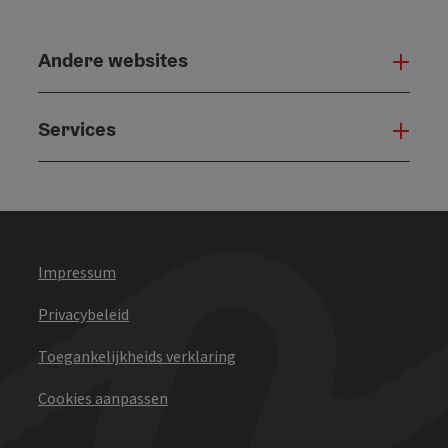
Andere websites
And
Services
Serv
Impressum
Privacybeleid
Toegankelijkheids verklaring
Cookies aanpassen