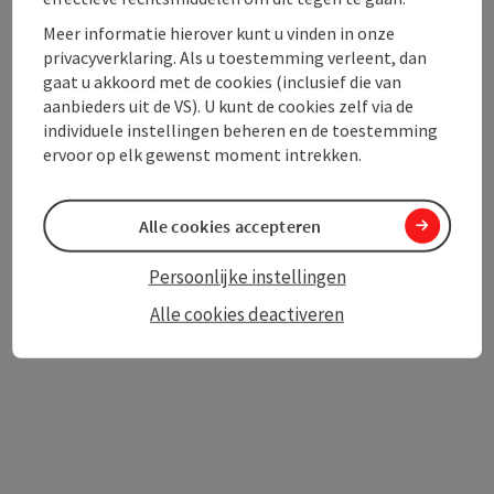
Toegankelijkheid
Meer informatie hierover kunt u vinden in onze
privacyverklaring. Als u toestemming verleent, dan
gaat u akkoord met de cookies (inclusief die van
aanbieders uit de VS). U kunt de cookies zelf via de
individuele instellingen beheren en de toestemming
PDF aanmaken
In de buurt
ervoor op elk gewenst moment intrekken.
Bijdrage printen
Alle cookies accepteren
powered by
TOURDATA
Persoonlijke instellingen
Alle cookies deactiveren