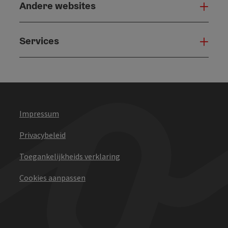
Andere websites
And
Services
Serv
Impressum
Privacybeleid
Toegankelijkheids verklaring
Cookies aanpassen