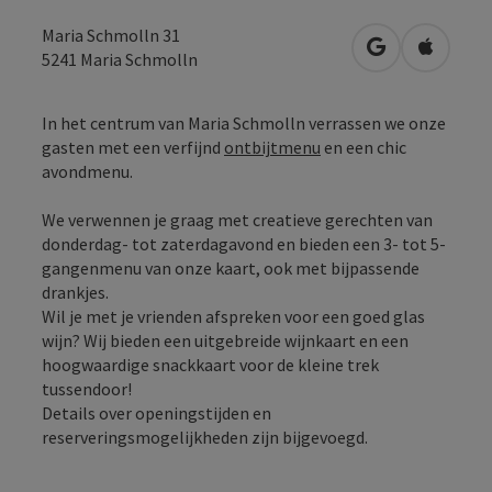
Maria Schmolln 31
Openen in Go
Openen 
5241
Maria Schmolln
In het centrum van Maria Schmolln verrassen we onze
gasten met een verfijnd
ontbijtmenu
en een chic
avondmenu.
We verwennen je graag met creatieve gerechten van
donderdag- tot zaterdagavond en bieden een 3- tot 5-
gangenmenu van onze kaart, ook met bijpassende
drankjes.
Wil je met je vrienden afspreken voor een goed glas
wijn? Wij bieden een uitgebreide wijnkaart en een
hoogwaardige snackkaart voor de kleine trek
tussendoor!
Details over openingstijden en
reserveringsmogelijkheden zijn bijgevoegd.