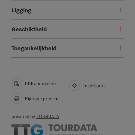
Ligging
Geschiktheid
Toegankelijkheid
PDF aanmaken
In de buurt
Bijdrage printen
powered by
TOURDATA