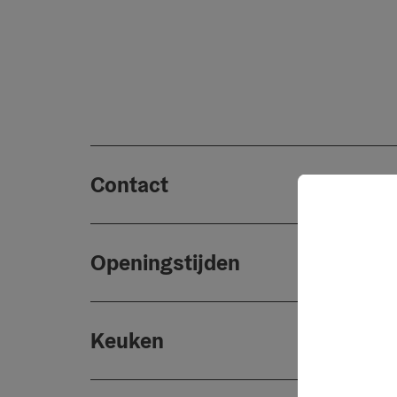
Contact
Openingstijden
Keuken