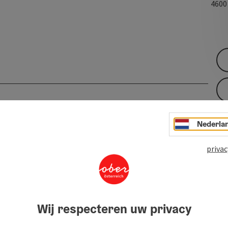
460
Nederla
privac
Wij respecteren uw privacy