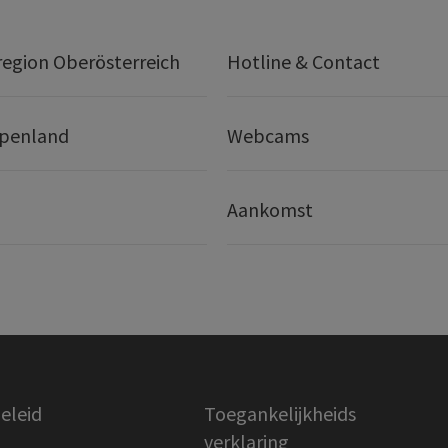
egion Oberösterreich
Hotline & Contact
lpenland
Webcams
Aankomst
eleid
Toegankelijkheids
verklaring