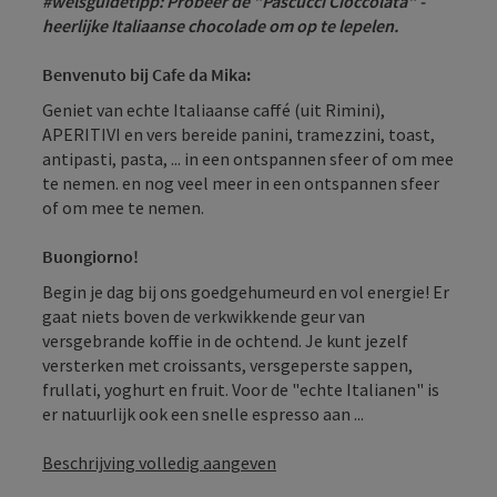
#welsguidetipp: Probeer de "Pascucci Cioccolata" -
heerlijke Italiaanse chocolade om op te lepelen.
Benvenuto bij Cafe da Mika:
Geniet van echte Italiaanse caffé (uit Rimini),
APERITIVI en vers bereide panini, tramezzini, toast,
antipasti, pasta, ... in een ontspannen sfeer of om mee
te nemen. en nog veel meer in een ontspannen sfeer
of om mee te nemen.
Buongiorno!
Begin je dag bij ons goedgehumeurd en vol energie! Er
gaat niets boven de verkwikkende geur van
versgebrande koffie in de ochtend. Je kunt jezelf
versterken met croissants, versgeperste sappen,
frullati, yoghurt en fruit. Voor de "echte Italianen" is
er natuurlijk ook een snelle espresso aan ...
Beschrijving volledig aangeven