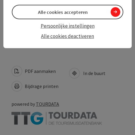
Alle cookies accepteren
Geschiktheid
Persoonlijke instellingen
Toegankelijkheid
Alle cookies deactiveren
PDF aanmaken
In de buurt
Bijdrage printen
powered by
TOURDATA