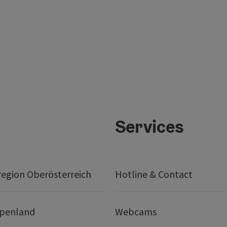
Services
egion Oberösterreich
Hotline & Contact
lpenland
Webcams