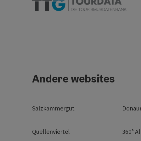
Andere websites
Salzkammergut
Donaur
Quellenviertel
360° A