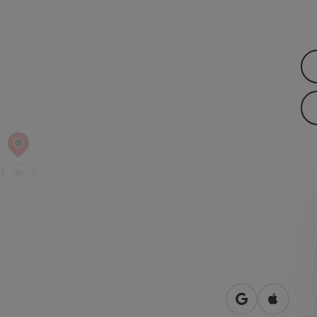
Openen in Go
Openen 