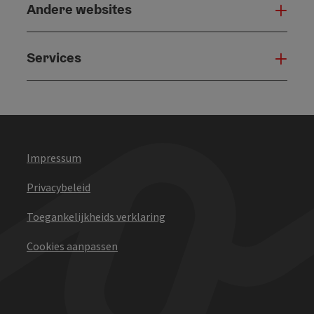
Andere websites
And
Services
Serv
Impressum
Privacybeleid
Toegankelijkheids verklaring
Cookies aanpassen