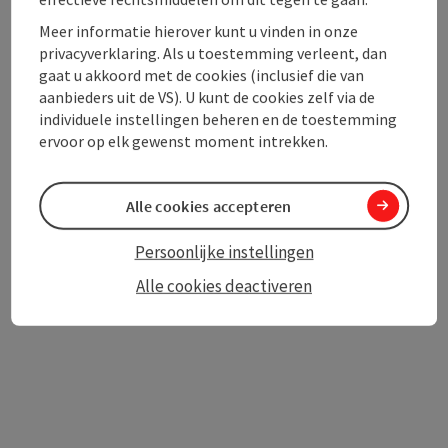
Toegankelijkheid
Meer informatie hierover kunt u vinden in onze
privacyverklaring. Als u toestemming verleent, dan
gaat u akkoord met de cookies (inclusief die van
aanbieders uit de VS). U kunt de cookies zelf via de
individuele instellingen beheren en de toestemming
PDF aanmaken
In de buurt
ervoor op elk gewenst moment intrekken.
Bijdrage printen
Alle cookies accepteren
powered by
TOURDATA
Persoonlijke instellingen
Alle cookies deactiveren