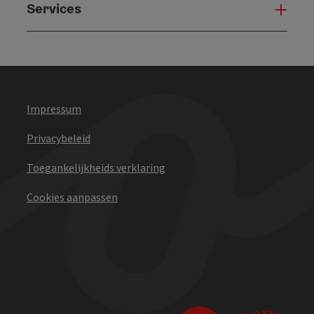
Services
Serv
Impressum
Privacybeleid
Toegankelijkheids verklaring
Cookies aanpassen