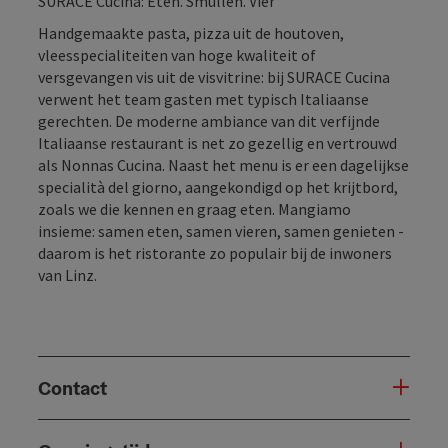
SURACE Cucina: Eten. Smullen. Vier
Handgemaakte pasta, pizza uit de houtoven,
vleesspecialiteiten van hoge kwaliteit of
versgevangen vis uit de visvitrine: bij SURACE Cucina
verwent het team gasten met typisch Italiaanse
gerechten. De moderne ambiance van dit verfijnde
Italiaanse restaurant is net zo gezellig en vertrouwd
als Nonnas Cucina. Naast het menu is er een dagelijkse
specialità del giorno, aangekondigd op het krijtbord,
zoals we die kennen en graag eten. Mangiamo
insieme: samen eten, samen vieren, samen genieten -
daarom is het ristorante zo populair bij de inwoners
van Linz.
Contact