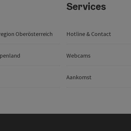
Services
egion Oberösterreich
Hotline & Contact
lpenland
Webcams
Aankomst