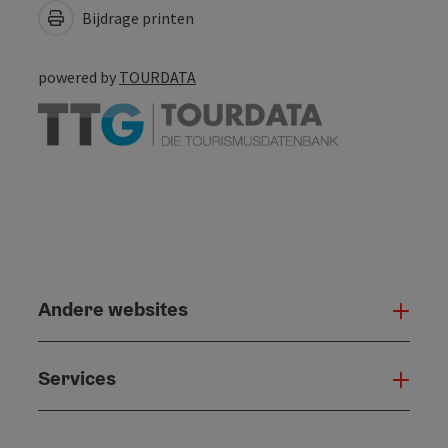
Bijdrage printen
powered by
TOURDATA
Andere websites
And
Services
Serv