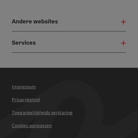
Andere websites
And
Services
Serv
Impressum
Privacybeleid
Toegankelijkheids verklaring
Cookies aanpassen