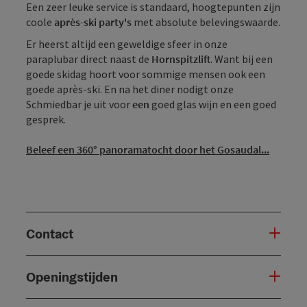
Een zeer leuke service is standaard, hoogtepunten zijn
coole
après-ski party's
met absolute belevingswaarde.
Er heerst altijd een geweldige sfeer in onze
paraplubar direct naast de
Hornspitzlift
. Want bij een
goede skidag hoort voor sommige mensen ook een
goede après-ski. En na het diner nodigt onze
Schmiedbar je uit voor
een
goed glas wijn en een goed
gesprek.
Beleef een 360° panoramatocht door het Gosaudal...
Contact
Openingstijden