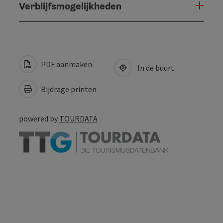
Verblijfsmogelijkheden
PDF aanmaken
In de buurt
Bijdrage printen
powered by
TOURDATA