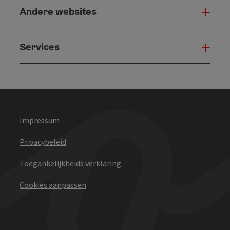
Andere websites
And
Services
Serv
Impressum
Privacybeleid
Toegankelijkheids verklaring
Cookies aanpassen