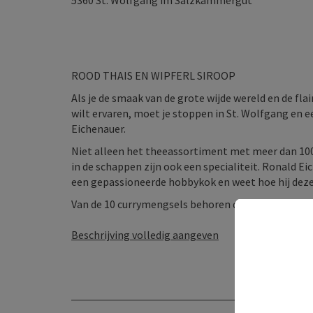
5360
St. Wolfgang im Salzkammergut
ROOD THAIS EN WIPFERL SIROOP
Als je de smaak van de grote wijde wereld en de fl
wilt ervaren, moet je stoppen in St. Wolfgang en 
Eichenauer.
Niet alleen het theeassortiment met meer dan 100 t
in de schappen zijn ook een specialiteit. Ronald Ei
een gepassioneerde hobbykok en weet hoe hij dez
Van de 10 currymengsels behoren de "Purple Curry" 
Beschrijving volledig aangeven