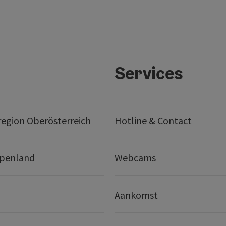
Services
egion Oberösterreich
Hotline & Contact
lpenland
Webcams
Aankomst