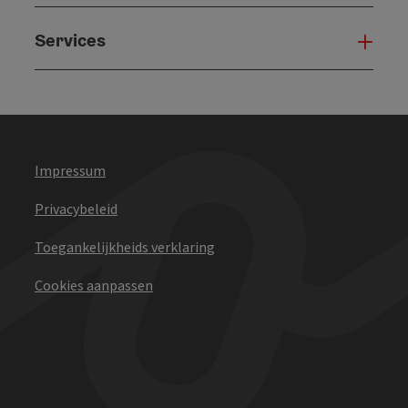
Services
Serv
Impressum
Privacybeleid
Toegankelijkheids verklaring
Cookies aanpassen