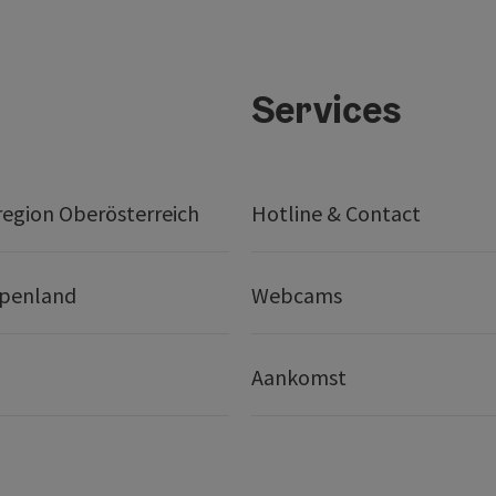
Services
egion Oberösterreich
Hotline & Contact
lpenland
Webcams
Aankomst