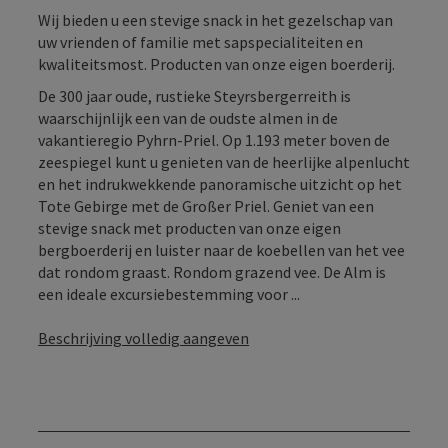
Wij bieden u een stevige snack in het gezelschap van
uw vrienden of familie met sapspecialiteiten en
kwaliteitsmost. Producten van onze eigen boerderij.
De 300 jaar oude, rustieke Steyrsbergerreith is
waarschijnlijk een van de oudste almen in de
vakantieregio Pyhrn-Priel. Op 1.193 meter boven de
zeespiegel kunt u genieten van de heerlijke alpenlucht
en het indrukwekkende panoramische uitzicht op het
Tote Gebirge met de Großer Priel. Geniet van een
stevige snack met producten van onze eigen
bergboerderij en luister naar de koebellen van het vee
dat rondom graast. Rondom grazend vee. De Alm is
een ideale excursiebestemming voor ...
Beschrijving volledig aangeven