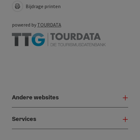
Bijdrage printen
powered by
TOURDATA
Andere websites
And
Services
Serv