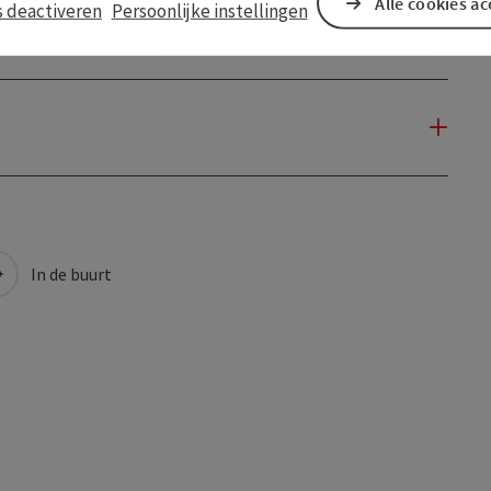
Alle cookies a
s deactiveren
Persoonlijke instellingen
In de buurt