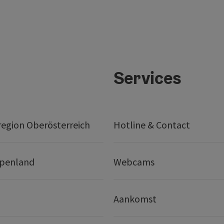
Services
egion Oberösterreich
Hotline & Contact
lpenland
Webcams
Aankomst