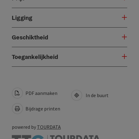
Ligging
Geschiktheid
Toegankelijkheid
PDF aanmaken
In de buurt
Bijdrage printen
powered by
TOURDATA