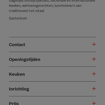
Dagelijks ontbijtspecials, nationale en internationale
keuken, wellnessgerechten, lunchmenu's van
traditioneel tot vitaal
Gastentuin
Contact
Openingstijden
Keuken
Inrichting
Prijs