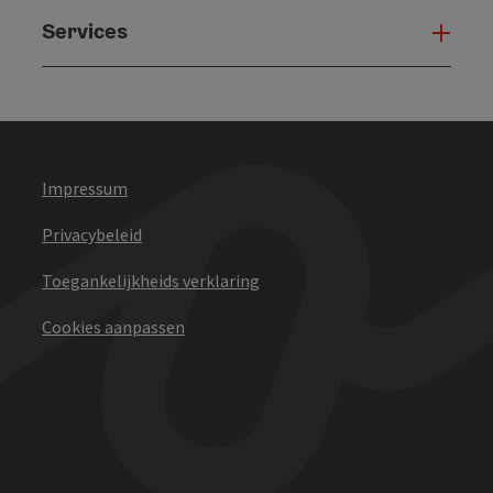
Services
Serv
Impressum
Privacybeleid
Toegankelijkheids verklaring
Cookies aanpassen