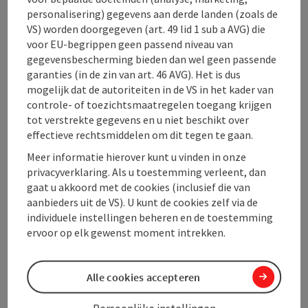
Openingstijden
personalisering) gegevens aan derde landen (zoals de
VS) worden doorgegeven (art. 49 lid 1 sub a AVG) die
voor EU-begrippen geen passend niveau van
Keuken
gegevensbescherming bieden dan wel geen passende
garanties (in de zin van art. 46 AVG). Het is dus
mogelijk dat de autoriteiten in de VS in het kader van
Inrichting
controle- of toezichtsmaatregelen toegang krijgen
tot verstrekte gegevens en u niet beschikt over
effectieve rechtsmiddelen om dit tegen te gaan.
Prijs
Meer informatie hierover kunt u vinden in onze
privacyverklaring. Als u toestemming verleent, dan
Ligging
gaat u akkoord met de cookies (inclusief die van
aanbieders uit de VS). U kunt de cookies zelf via de
individuele instellingen beheren en de toestemming
Geschiktheid
ervoor op elk gewenst moment intrekken.
Toegankelijkheid
Alle cookies accepteren