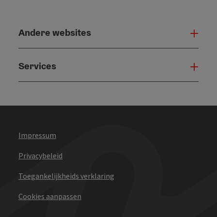
Andere websites
And
Services
Serv
Impressum
Privacybeleid
Toegankelijkheids verklaring
Cookies aanpassen