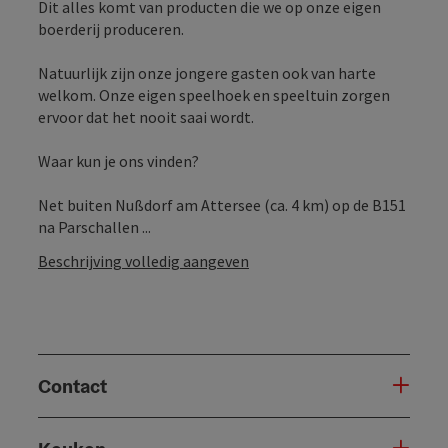
Dit alles komt van producten die we op onze eigen
boerderij produceren.
Natuurlijk zijn onze jongere gasten ook van harte
welkom. Onze eigen speelhoek en speeltuin zorgen
ervoor dat het nooit saai wordt.
Waar kun je ons vinden?
Net buiten Nußdorf am Attersee (ca. 4 km) op de B151
na Parschallen ...
Beschrijving volledig aangeven
Contact