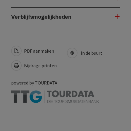
Verblijfsmogelijkheden
PDF aanmaken
In de buurt
Bijdrage printen
powered by
TOURDATA