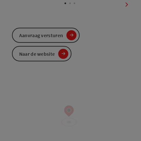
nächst
Aanvraag versturen
Naar de website