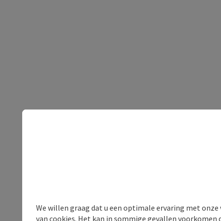
We willen graag dat u een optimale ervaring met onze w
van cookies. Het kan in sommige gevallen voorkomen da