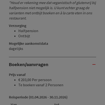
*Houd er rekening mee dat veganistisch of glutenvrij bij
halfpension niet mogelijk is. U kunt echter graag de
varianten met ontbijt boeken en à la carte eten in ons
restaurant.
Verzorging
Halfpension
Ontbijt
Mogelijke aankomstdata
dagelijks
Boeken/aanvragen
Prijs vanaf
€ 203,00 Per persoon
Te boeken vanaf 2 Personen
Reisperiode (01.04.2026 - 30.11.2026)
Van
tot