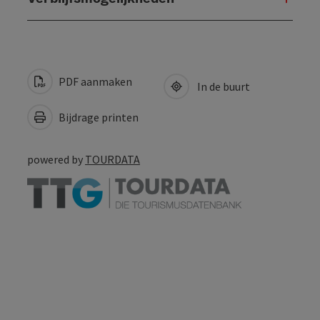
PDF aanmaken
In de buurt
Bijdrage printen
powered by
TOURDATA