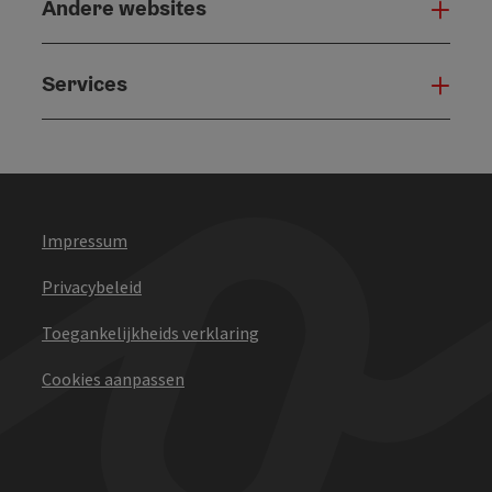
Andere websites
And
Services
Serv
Impressum
Privacybeleid
Toegankelijkheids verklaring
Cookies aanpassen