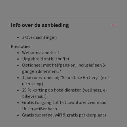
Info over de aanbieding
3 Overnachtingen
Prestaties
Welkomstaperitief
Uitgebreid ontbijtbuffet
Optioneel met halfpension, inclusief een 5-
gangen dinermenu *
1 parcoursronde bij "Stoneface Archery" (excl.
uitrusting)
20 % korting op hoteldiensten (wellness, e-
bikeverhuur)
Gratis toegang tot het avonturenzwembad
Unterweißenbach
Gratis supersnel wifi & gratis parkeerplaats