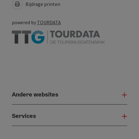
Bijdrage printen
powered by
TOURDATA
Andere websites
And
Services
Serv