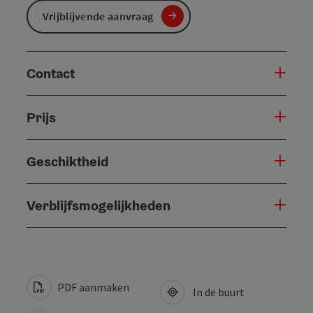
Vrijblijvende aanvraag
Contact
Prijs
Geschiktheid
Verblijfsmogelijkheden
PDF aanmaken
In de buurt