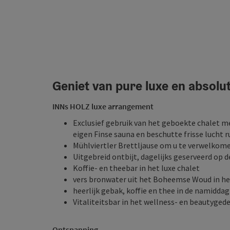
Geniet van pure luxe en absolut
INNs HOLZ luxe arrangement
Exclusief gebruik van het geboekte chalet me
eigen Finse sauna en beschutte frisse lucht 
Mühlviertler Brettljause om u te verwelkomen
Uitgebreid ontbijt, dagelijks geserveerd op d
Koffie- en theebar in het luxe chalet
vers bronwater uit het Boheemse Woud in he
heerlijk gebak, koffie en thee in de namidda
Vitaliteitsbar in het wellness- en beautygede
Ontspanning ...