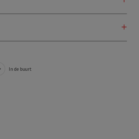
In de buurt