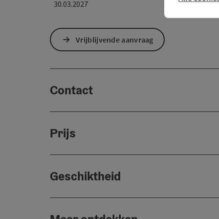
30.03.2027
Vrijblijvende aanvraag
Contact
Prijs
Geschiktheid
Meer ontdekken