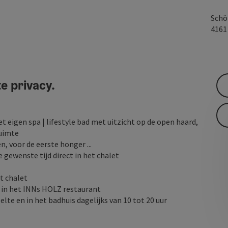
Schö
416
e privacy.
t eigen spa | lifestyle bad met uitzicht op de open haard,
ruimte
, voor de eerste honger ...
e gewenste tijd direct in het chalet
t chalet
g in het INNs HOLZ restaurant
elte en in het badhuis dagelijks van 10 tot 20 uur