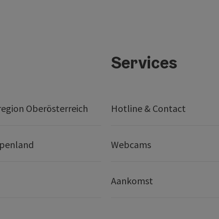
Services
egion Oberösterreich
Hotline & Contact
lpenland
Webcams
Aankomst